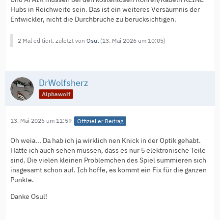
Hubs in Reichweite sein. Das ist ein weiteres Versäumnis der
Entwickler, nicht die Durchbrüche zu berücksichtigen.
2 Mal editiert, zuletzt von
Osul
(
13. Mai 2026 um 10:05
)
DrWolfsherz
Alphawolf
13. Mai 2026 um 11:59
Offizieller Beitrag
Oh weia... Da hab ich ja wirklich nen Knick in der Optik gehabt.
Hätte ich auch sehen müssen, dass es nur 5 elektronische Teile
sind. Die vielen kleinen Problemchen des Spiel summieren sich
insgesamt schon auf. Ich hoffe, es kommt ein Fix für die ganzen
Punkte.
Danke Osul!