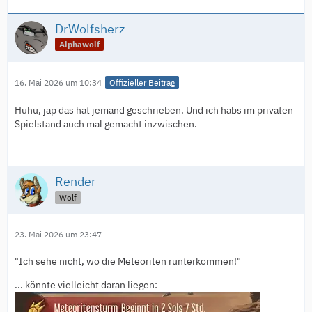
DrWolfsherz
Alphawolf
16. Mai 2026 um 10:34
Offizieller Beitrag
Huhu, jap das hat jemand geschrieben. Und ich habs im privaten
Spielstand auch mal gemacht inzwischen.
Render
Wolf
23. Mai 2026 um 23:47
"Ich sehe nicht, wo die Meteoriten runterkommen!"
... könnte vielleicht daran liegen: