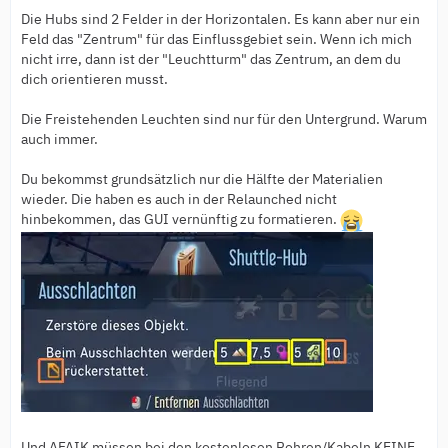
Die Hubs sind 2 Felder in der Horizontalen. Es kann aber nur ein
Feld das "Zentrum" für das Einflussgebiet sein. Wenn ich mich
nicht irre, dann ist der "Leuchtturm" das Zentrum, an dem du
dich orientieren musst.
Die Freistehenden Leuchten sind nur für den Untergrund. Warum
auch immer.
Du bekommst grundsätzlich nur die Hälfte der Materialien
wieder. Die haben es auch in der Relaunched nicht
hinbekommen, das GUI vernünftig zu formatieren.
Und AFAIK müssen bei den kostenlosen Rohren/Kabeln KEINE