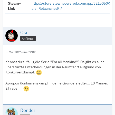
Steam-
https://store.steampowered.com/app/3215050/Su
Link
ars_Relaunched/
Osul
Anfänger
5. Mai 2026 um 09:02
Kennst du zufällig die Serie "For all Mankind"? Da gibt es auch
überstürzte Entscheidungen in der Raumfahrt aufgrund von
Konkurrenzkampf.
Apropos Konkurrenzkampf... deine Gründersiedler... 10 Männer,
2 Frauen...
Render