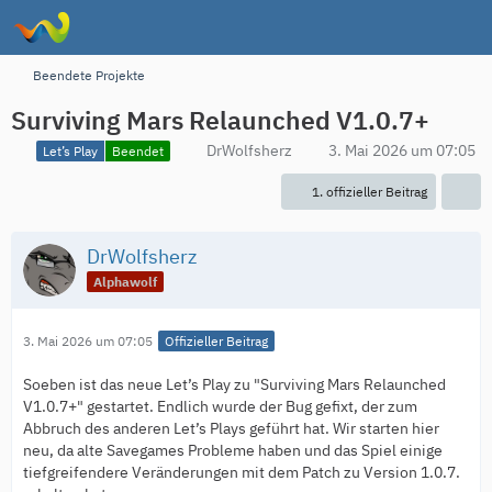
Beendete Projekte
Surviving Mars Relaunched V1.0.7+
DrWolfsherz
3. Mai 2026 um 07:05
Let’s Play
Beendet
1. offizieller Beitrag
DrWolfsherz
Alphawolf
3. Mai 2026 um 07:05
Offizieller Beitrag
Soeben ist das neue Let’s Play zu "Surviving Mars Relaunched
V1.0.7+" gestartet. Endlich wurde der Bug gefixt, der zum
Abbruch des anderen Let’s Plays geführt hat. Wir starten hier
neu, da alte Savegames Probleme haben und das Spiel einige
tiefgreifendere Veränderungen mit dem Patch zu Version 1.0.7.