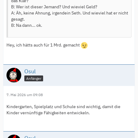
das Klar?
B: Wer ist dieser Jemand? Und wieviel Geld?
A: Äh, keine Ahnung, irgendein Seth. Und wieviel hat er nicht
gesagt.
B: Na dann... ok.
Hey, ich hätts auch für 1 Mrd. gemacht
Osul
Anfänger
7. Mai 2026 um 09:08
Kindergarten, Spielplatz und Schule sind wichtig, damit die
Kinder vernünftige Fähigkeiten entwickeln.