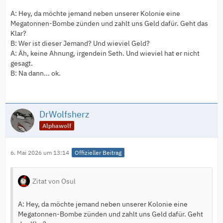
A: Hey, da möchte jemand neben unserer Kolonie eine
Megatonnen-Bombe zünden und zahlt uns Geld dafür. Geht das
Klar?
B: Wer ist dieser Jemand? Und wieviel Geld?
A: Äh, keine Ahnung, irgendein Seth. Und wieviel hat er nicht
gesagt.
B: Na dann... ok.
DrWolfsherz
Alphawolf
6. Mai 2026 um 13:14
Offizieller Beitrag
Zitat von Osul
A: Hey, da möchte jemand neben unserer Kolonie eine
Megatonnen-Bombe zünden und zahlt uns Geld dafür. Geht