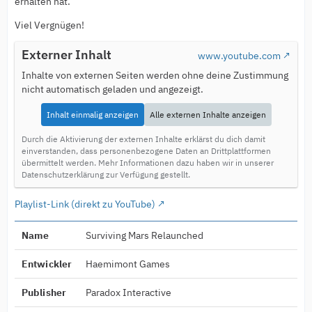
erhalten hat.
Viel Vergnügen!
Externer Inhalt
www.youtube.com
Inhalte von externen Seiten werden ohne deine Zustimmung
nicht automatisch geladen und angezeigt.
Inhalt einmalig anzeigen
Alle externen Inhalte anzeigen
Durch die Aktivierung der externen Inhalte erklärst du dich damit
einverstanden, dass personenbezogene Daten an Drittplattformen
übermittelt werden. Mehr Informationen dazu haben wir in unserer
Datenschutzerklärung zur Verfügung gestellt.
Playlist-Link (direkt zu YouTube)
Name
Surviving Mars Relaunched
Entwickler
Haemimont Games
Publisher
Paradox Interactive