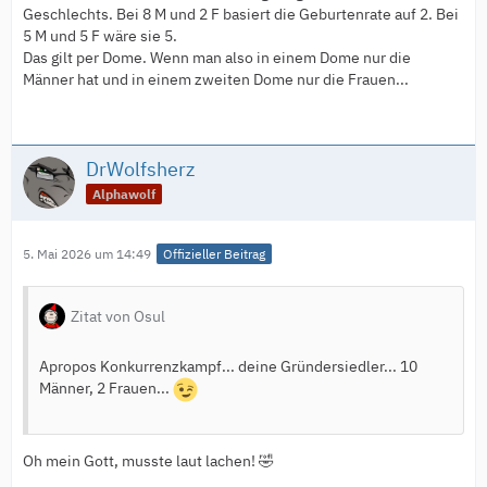
Geschlechts. Bei 8 M und 2 F basiert die Geburtenrate auf 2. Bei
5 M und 5 F wäre sie 5.
Das gilt per Dome. Wenn man also in einem Dome nur die
Männer hat und in einem zweiten Dome nur die Frauen...
DrWolfsherz
Alphawolf
5. Mai 2026 um 14:49
Offizieller Beitrag
Zitat von Osul
Apropos Konkurrenzkampf... deine Gründersiedler... 10
Männer, 2 Frauen...
Oh mein Gott, musste laut lachen! 🤣