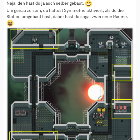
Naja, den hast du ja auch selber gebaut.
Um genau zu sein, du hattest Symmetrie aktiviert, als du die
Station umgebaut hast, daher hast du sogar zwei neue Räume.