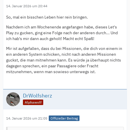
14. Januar 2026 um 20:44
So, mal ein bisschen Leben hier rein bringen.
Nachdem ich am Wochenende angefangen habe, dieses Let's
Play zu gucken, ging eine Folge nach der anderen durch... Und
ich hab's mir dann auch geholt! Macht echt Spaß!
Mir ist aufgefallen, dass du bei Missionen, die dich von einem in
ein anderen System schicken, nicht nach anderen Missionen
guckst, die man mitnehmen kann. Es würde ja überhaupt nichts
dagegen sprechen, ein paar Passagiere oder Fracht
mitzunehmen, wenn man sowieso unterwegs ist.
DrWolfsherz
Alphawolf
14. Januar 2026 um 21:05
Offizieller Beitrag