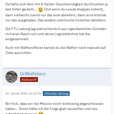
Da hätte sich dein mit X-facher-Geschwindigkeit durchrushen ja
fast bitter gerächt...
Und wenn du sowas knappes lieferst,
dann vielleicht zuerst nur das eine abliefern, dann wird erstmal
nur das ausgeladen. Das andere unkritische hinterher abliefern.
Die FTL-Ladung lag wahrscheinlich aus irgendwelchen Gründen
im freien Raum rum und deine Logistikdrohne hat die
eingesammelt.
Auch mit Waffenoffizier kannst du die Waffen noch manuell auf
Ziele ausrichten.
DrWolfsherz
Alphawolf
26. Januar 2026 um 22:52
Offizieller Beitrag
Bin froh, dass wir die Mission noch rechtzeitig abgeschlossen
haben... Sonst hätte ich die Folge glatt verwerfen und neu
aufnehmen müssen