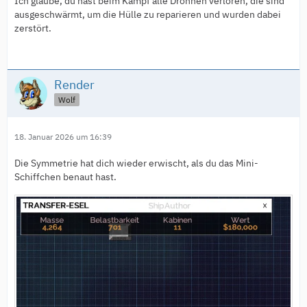
Ich glaube, du hast beim Kampf alle Drohnen verloren, die sind
ausgeschwärmt, um die Hülle zu reparieren und wurden dabei
zerstört.
Render
Wolf
18. Januar 2026 um 16:39
Die Symmetrie hat dich wieder erwischt, als du das Mini-
Schiffchen benaut hast.