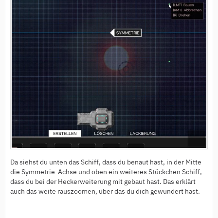
Da siehst du unten das Schiff, dass du benaut hast, in der Mitte
die Symmetrie-Achse und oben ein weiteres Stückchen Schiff,
dass du bei der Heckerweiterung mit gebaut hast. Das erklärt
auch das weite rauszoomen, über das du dich gewundert hast.