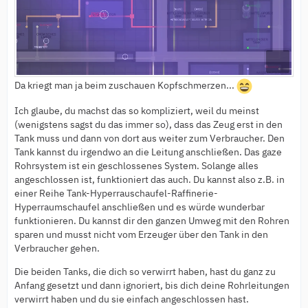
Da kriegt man ja beim zuschauen Kopfschmerzen...
Ich glaube, du machst das so kompliziert, weil du meinst
(wenigstens sagst du das immer so), dass das Zeug erst in den
Tank muss und dann von dort aus weiter zum Verbraucher. Den
Tank kannst du irgendwo an die Leitung anschließen. Das gaze
Rohrsystem ist ein geschlossenes System. Solange alles
angeschlossen ist, funktioniert das auch. Du kannst also z.B. in
einer Reihe Tank-Hyperrauschaufel-Raffinerie-
Hyperraumschaufel anschließen und es würde wunderbar
funktionieren. Du kannst dir den ganzen Umweg mit den Rohren
sparen und musst nicht vom Erzeuger über den Tank in den
Verbraucher gehen.
Die beiden Tanks, die dich so verwirrt haben, hast du ganz zu
Anfang gesetzt und dann ignoriert, bis dich deine Rohrleitungen
verwirrt haben und du sie einfach angeschlossen hast.