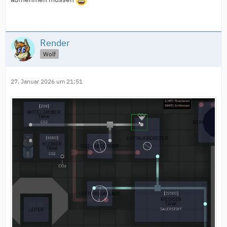
Render
Wolf
27. Januar 2026 um 21:51