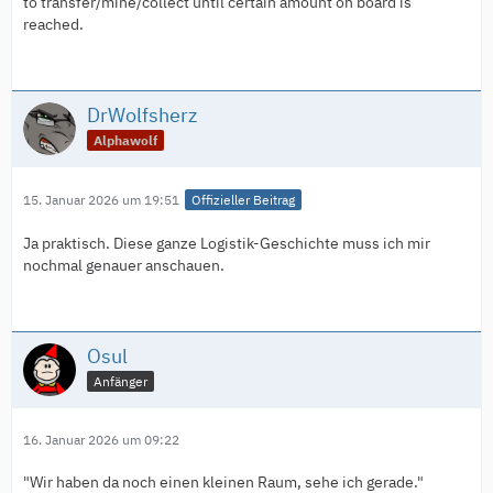
to transfer/mine/collect until certain amount on board is
reached.
DrWolfsherz
Alphawolf
15. Januar 2026 um 19:51
Offizieller Beitrag
Ja praktisch. Diese ganze Logistik-Geschichte muss ich mir
nochmal genauer anschauen.
Osul
Anfänger
16. Januar 2026 um 09:22
"Wir haben da noch einen kleinen Raum, sehe ich gerade."