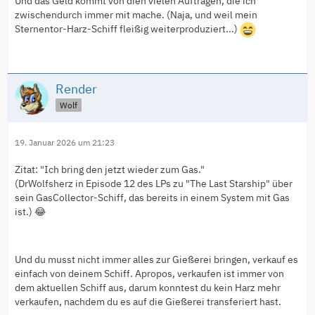
Und das Geld kommt von dien vielen Aufträgen, die ich
zwischendurch immer mit mache. (Naja, und weil mein
Sternentor-Harz-Schiff fleißig weiterproduziert...)
Render
Wolf
19. Januar 2026 um 21:23
Zitat: "Ich bring den jetzt wieder zum Gas."
(DrWolfsherz in Episode 12 des LPs zu "The Last Starship" über
sein GasCollector-Schiff, das bereits in einem System mit Gas
ist.) 😂
Und du musst nicht immer alles zur Gießerei bringen, verkauf es
einfach von deinem Schiff. Apropos, verkaufen ist immer von
dem aktuellen Schiff aus, darum konntest du kein Harz mehr
verkaufen, nachdem du es auf die Gießerei transferiert hast.