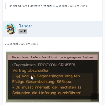
Einmal editiert, zuletzt von
Render
(
19. Januar 2026 um 21:41
)
Render
Wolf
26. Januar 2026 um 22:37