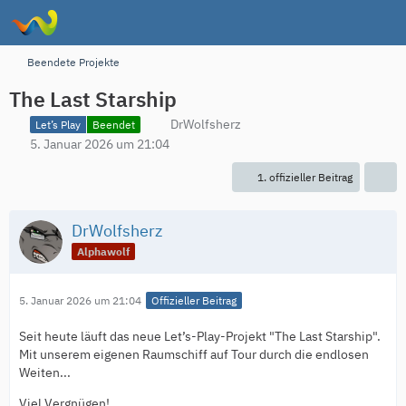
Beendete Projekte
The Last Starship
DrWolfsherz
Let’s Play
Beendet
5. Januar 2026 um 21:04
1. offizieller Beitrag
DrWolfsherz
Alphawolf
5. Januar 2026 um 21:04
Offizieller Beitrag
Seit heute läuft das neue Let’s-Play-Projekt "The Last Starship".
Mit unserem eigenen Raumschiff auf Tour durch die endlosen
Weiten...
Viel Vergnügen!