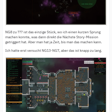
NG8 zu ??? ist das einzige Stück, wo ich einen kurzen Sprung
machen konnte, was dann direkt die Nächste Story-Mission
getriggert hat. Aber man hat ja Zeit, bis man das machen kann.
Ich hatte erst versucht NG13-NG7, aber das ist knapp zu lang.