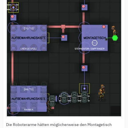
Die Roboterarme hätten möglicherweise den Montagetisch