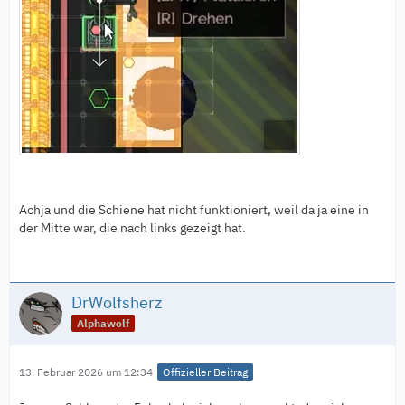
Achja und die Schiene hat nicht funktioniert, weil da ja eine in
der Mitte war, die nach links gezeigt hat.
DrWolfsherz
Alphawolf
13. Februar 2026 um 12:34
Offizieller Beitrag