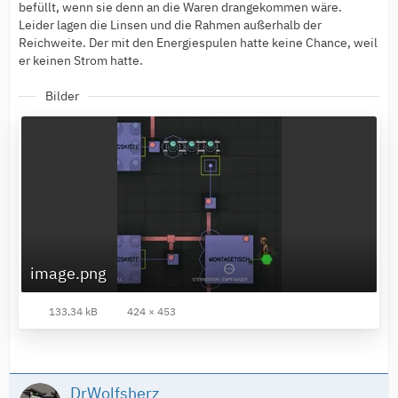
befüllt, wenn sie denn an die Waren drangekommen wäre.
Leider lagen die Linsen und die Rahmen außerhalb der
Reichweite. Der mit den Energiespulen hatte keine Chance, weil
er keinen Strom hatte.
Bilder
image.png
133,34 kB
424 × 453
DrWolfsherz