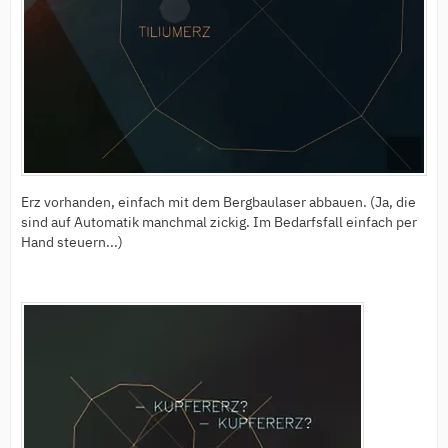
Erz vorhanden, einfach mit dem Bergbaulaser abbauen. (Ja, die
sind auf Automatik manchmal zickig. Im Bedarfsfall einfach per
Hand steuern...)