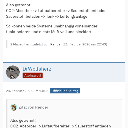
Also getrennt:
CO2-Absorber -> Luftaufbereiter -> Sauerstoff entladen
Sauerstoff beladen -> Tank -> Lüftungsanlage
So können beide Systeme unabhängig voneinander
funktionieren und nichts läuft voll und blockiert.
2 Mal editiert, zuletzt von
Render
(
21. Februar 2026 um 22:43
)
DrWolfsherz
Alphawolf
24. Februar 2026 um 14:05
Offizieller Beitrag
Zitat von Render
Also getrennt:
CO2-Absorber -> Luftaufbereiter -> Sauerstoff entladen