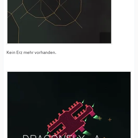
Kein Erz mehr vorhanden.