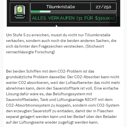
Um Stufe 5 zu erreichen, musst du nicht nur Tiliumkristalle
verkaufen, sondern auch noch die beiden anderen Sachen, die
sich da hinter den Fragezeichen verstecken. (Stichwort
vernachlässigte Forschung)
Bei beiden Schiffen mit dem CO2-Problem ist das
grundsätzliche Problem dasselbe: Der CO2-Absorber kann nicht
weiter CO2 absorbieren, weil der Luftaufbereiter das nicht mehr
abnehmen kann, denn der Sauerstofftank ist voll. Eine einfache
Lösung dafür wäre es, das Belüftungssystem mit
Sauerstoffbelader, Tank und Lüftungsanlage NICHT mit dem
CO2-Absorbtionssystem zu koppeln, sondern vom CO2-System
den erzeugten Sauerstoff zu entladen, damit der in Flaschen
separat gelagert werden kann und bei Bedarf über den Belader
auf der Lüftungsseite wieder zugefügt werden kann.