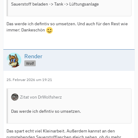
Sauerstoff beladen -> Tank -> Lüftungsanlage
Das werde ich defintiv so umsetzen. Und auch für den Rest wie
immer: Dankeschön
Render
Wolf
25. Februar 2026 um 19:21
Zitat von DrWolfsherz
Das werde ich defintiv so umsetzen.
Das spart echt viel Kleinarbeit. Außerdem kannst an den
rumstehenden Sauerstofflaschen gleich sehen, ob du mehr