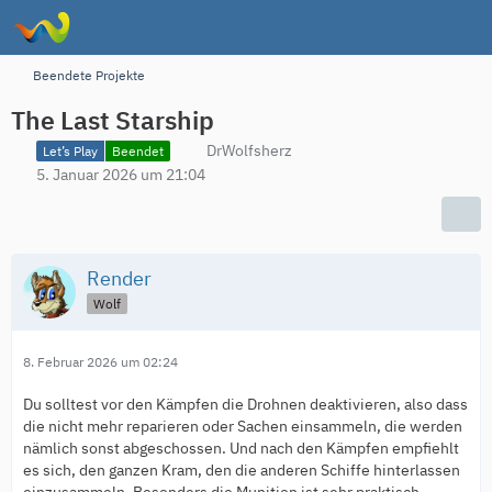
Beendete Projekte
The Last Starship
DrWolfsherz
Let’s Play
Beendet
5. Januar 2026 um 21:04
Render
Wolf
8. Februar 2026 um 02:24
Du solltest vor den Kämpfen die Drohnen deaktivieren, also dass
die nicht mehr reparieren oder Sachen einsammeln, die werden
nämlich sonst abgeschossen. Und nach den Kämpfen empfiehlt
es sich, den ganzen Kram, den die anderen Schiffe hinterlassen
einzusammeln. Besonders die Munition ist sehr praktisch.