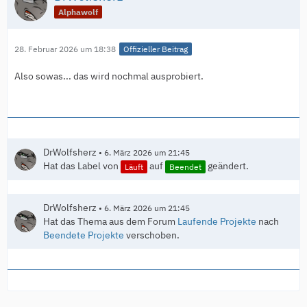
Alphawolf
28. Februar 2026 um 18:38
Offizieller Beitrag
Also sowas... das wird nochmal ausprobiert.
DrWolfsherz
6. März 2026 um 21:45
Hat das Label von
auf
geändert.
Läuft
Beendet
DrWolfsherz
6. März 2026 um 21:45
Hat das Thema aus dem Forum
Laufende Projekte
nach
Beendete Projekte
verschoben.