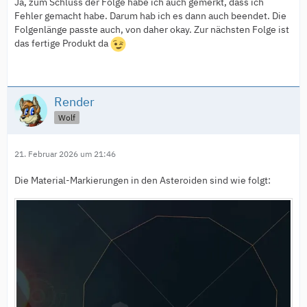
Ja, zum Schluss der Folge habe ich auch gemerkt, dass ich
Fehler gemacht habe. Darum hab ich es dann auch beendet. Die
Folgenlänge passte auch, von daher okay. Zur nächsten Folge ist
das fertige Produkt da
Render
Wolf
21. Februar 2026 um 21:46
Die Material-Markierungen in den Asteroiden sind wie folgt: