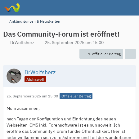
Ankündigungen & Neuigkeiten
Das Community-Forum ist eröffnet!
DrWolfsherz
25. September 2025 um 15:00
1. offizieller Beitrag
DrWolfsherz
Alphawolf
25. September 2025 um 15:00
Offizieller Beitrag
Moin zusammen,
nach Tagen der Konfiguration und Einrichtung des neuen
Webseiten-CMS inkl. Forensoftware ist es nun soweit. Ich
eröffne das Community-Forum für die Öffentlichkeit. Hier ist
jeder willkommen sich zu registrieren und Teil der wunderbaren