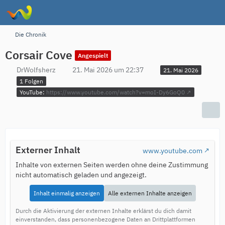
Die Chronik
Corsair Cove
Angespielt
DrWolfsherz
21. Mai 2026 um 22:37
21. Mai 2026
1 Folgen
YouTube:
https://www.youtube.com/watch?v=moI-Dy6GoQ0
Externer Inhalt
www.youtube.com
Inhalte von externen Seiten werden ohne deine Zustimmung
nicht automatisch geladen und angezeigt.
Inhalt einmalig anzeigen
Alle externen Inhalte anzeigen
Durch die Aktivierung der externen Inhalte erklärst du dich damit
einverstanden, dass personenbezogene Daten an Drittplattformen