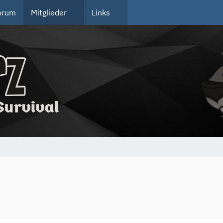
orum
Mitglieder
Links